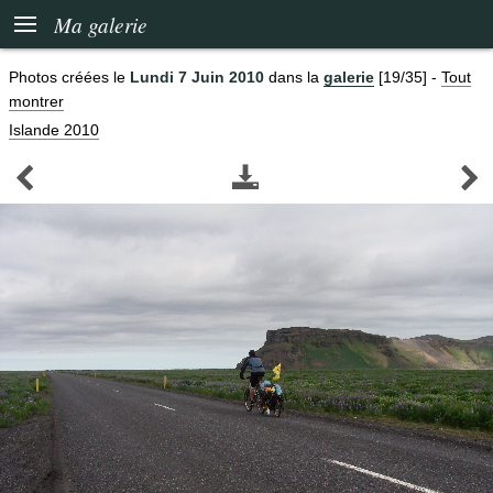

Ma galerie
Photos créées le
Lundi 7 Juin 2010
dans la
galerie
[19/35]
-
Tout
montrer
Islande 2010


