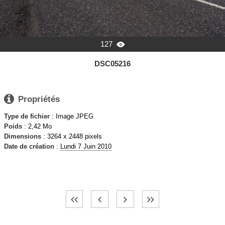
127

DSC05216

Propriétés
Type de fichier
: Image JPEG
Poids
: 2,42 Mo
Dimensions
: 3264 x 2448 pixels
Date de création
:
Lundi 7 Juin 2010