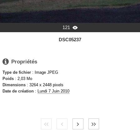
121

DSC05237

Propriétés
Type de fichier
: Image JPEG
Poids
: 2,03 Mo
Dimensions
: 3264 x 2448 pixels
Date de création
:
Lundi 7 Juin 2010